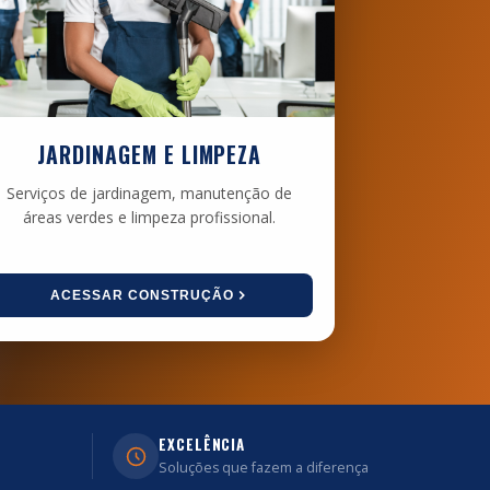
JARDINAGEM E LIMPEZA
Serviços de jardinagem, manutenção de
áreas verdes e limpeza profissional.
ACESSAR CONSTRUÇÃO
EXCELÊNCIA
Soluções que fazem a diferença