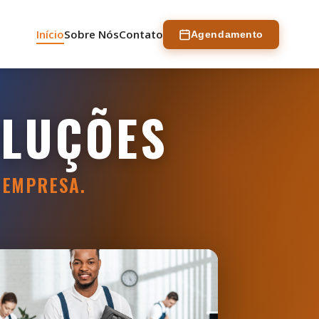
Início
Sobre Nós
Contato
Agendamento
OLUÇÕES
 EMPRESA.