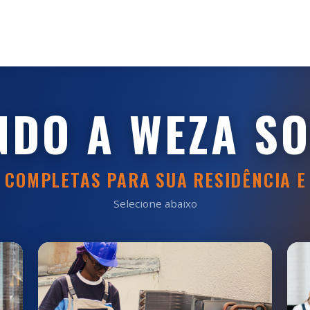
NDO A WEZA S
 COMPLETAS PARA SUA RESIDÊNCIA E
Selecione abaixo