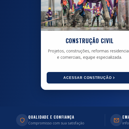
CONSTRUÇÃO CIVIL
Projetos, construções, reformas residencia
e comerciais, equipe especializada.
ACESSAR CONSTRUÇÃO
QUALIDADE E CONFIANÇA
EM
Compromisso com sua satisfação
inf