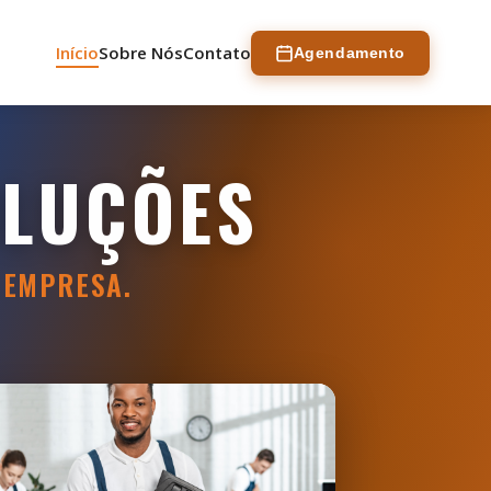
Início
Sobre Nós
Contato
Agendamento
OLUÇÕES
 EMPRESA.