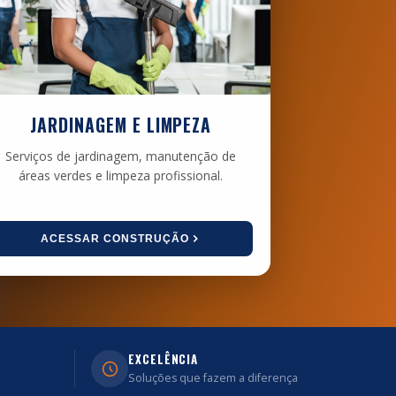
JARDINAGEM E LIMPEZA
Serviços de jardinagem, manutenção de
áreas verdes e limpeza profissional.
ACESSAR CONSTRUÇÃO
EXCELÊNCIA
Soluções que fazem a diferença