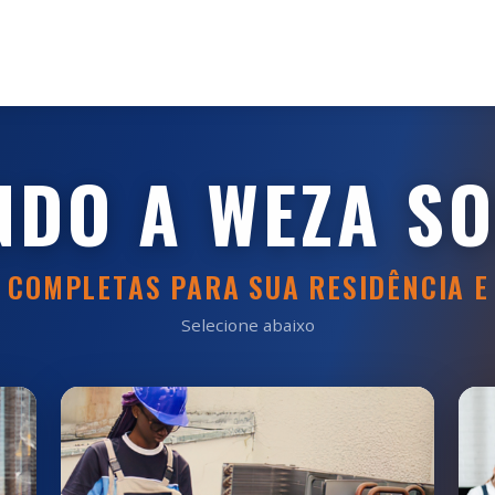
NDO A WEZA S
 COMPLETAS PARA SUA RESIDÊNCIA E
Selecione abaixo