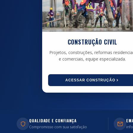
CONSTRUÇÃO CIVIL
Projetos, construções, reformas residencia
e comerciais, equipe especializada.
ACESSAR CONSTRUÇÃO
QUALIDADE E CONFIANÇA
EM
Compromisso com sua satisfação
inf