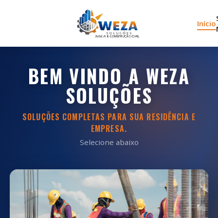
Início
BEM VINDO A WEZA
SOLUÇÕES
SOLUÇÕES COMPLETAS PARA SUA RESIDÊNCIA E
EMPRESA.
Selecione abaixo