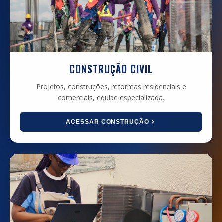
CONSTRUÇÃO CIVIL
Projetos, construções, reformas residenciais e
comerciais, equipe especializada.
ACESSAR CONSTRUÇÃO