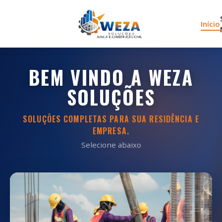
Início
BEM VINDO A WEZA
SOLUÇÕES
SOLUÇÕES COMPLETAS PARA SUA RESIDÊNCIA E
EMPRESA.
Selecione abaixo