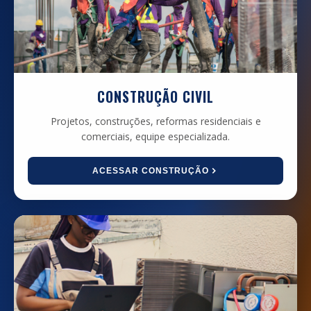
CONSTRUÇÃO CIVIL
Projetos, construções, reformas residenciais e
comerciais, equipe especializada.
ACESSAR CONSTRUÇÃO