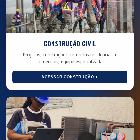
CONSTRUÇÃO CIVIL
Projetos, construções, reformas residenciais e
comerciais, equipe especializada.
ACESSAR CONSTRUÇÃO