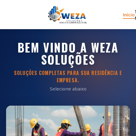
Início
BEM VINDO A WEZA
SOLUÇÕES
SOLUÇÕES COMPLETAS PARA SUA RESIDÊNCIA E
EMPRESA.
Selecione abaixo