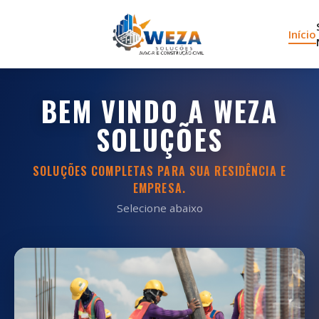
Início
BEM VINDO A WEZA
SOLUÇÕES
SOLUÇÕES COMPLETAS PARA SUA RESIDÊNCIA E
EMPRESA.
Selecione abaixo