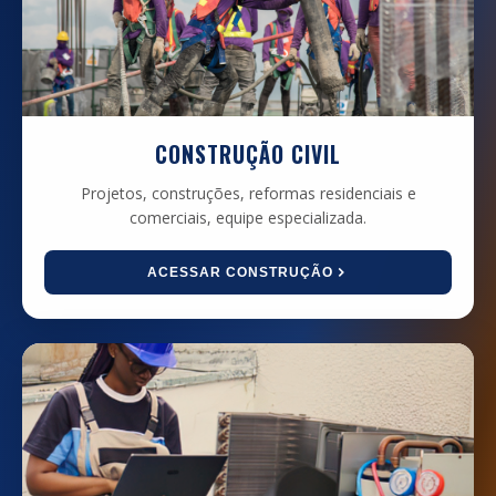
CONSTRUÇÃO CIVIL
Projetos, construções, reformas residenciais e
comerciais, equipe especializada.
ACESSAR CONSTRUÇÃO