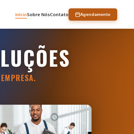
Início
Sobre Nós
Contato
Agendamento
OLUÇÕES
 EMPRESA.