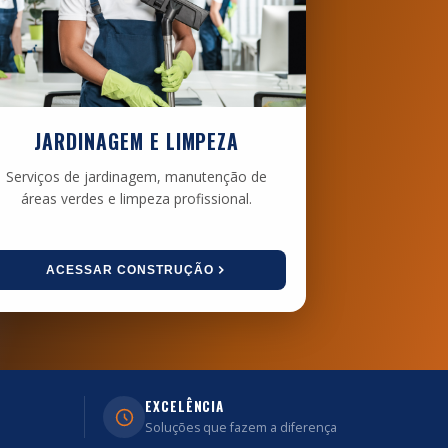
JARDINAGEM E LIMPEZA
Serviços de jardinagem, manutenção de
áreas verdes e limpeza profissional.
ACESSAR CONSTRUÇÃO
EXCELÊNCIA
Soluções que fazem a diferença