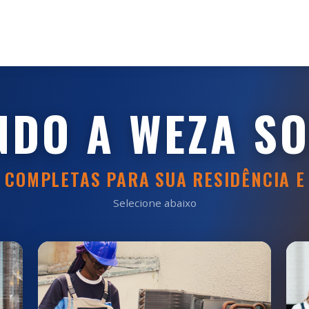
NDO A WEZA S
 COMPLETAS PARA SUA RESIDÊNCIA E
Selecione abaixo