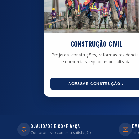
CONSTRUÇÃO CIVIL
Projetos, construções, reformas residencia
e comerciais, equipe especializada.
ACESSAR CONSTRUÇÃO
QUALIDADE E CONFIANÇA
EM
Compromisso com sua satisfação
inf