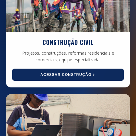
CONSTRUÇÃO CIVIL
Projetos, construções, reformas residenciais e
comerciais, equipe especializada.
ACESSAR CONSTRUÇÃO