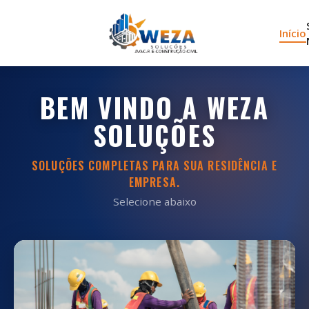
Início
BEM VINDO A WEZA
SOLUÇÕES
SOLUÇÕES COMPLETAS PARA SUA RESIDÊNCIA E
EMPRESA.
Selecione abaixo