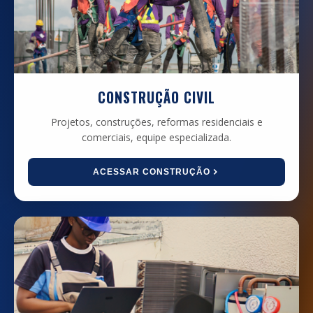
CONSTRUÇÃO CIVIL
Projetos, construções, reformas residenciais e
comerciais, equipe especializada.
ACESSAR CONSTRUÇÃO