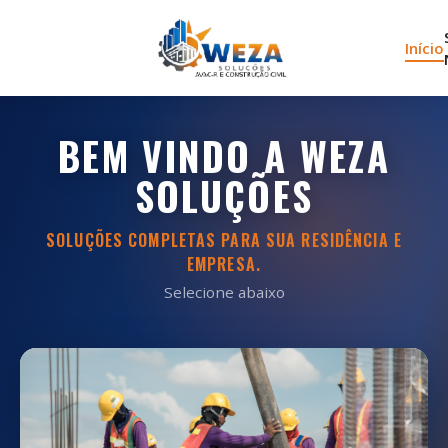
Início
BEM VINDO A WEZA
SOLUÇÕES
SOLUÇÕES COMPLETAS PARA SUA RESIDÊNCIA E
EMPRESA.
Selecione abaixo