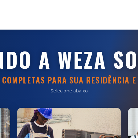
NDO A WEZA S
 COMPLETAS PARA SUA RESIDÊNCIA E
Selecione abaixo