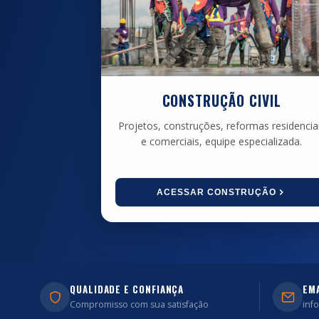
CONSTRUÇÃO CIVIL
Projetos, construções, reformas residencia
e comerciais, equipe especializada.
ACESSAR CONSTRUÇÃO
QUALIDADE E CONFIANÇA
EM
Compromisso com sua satisfação
inf