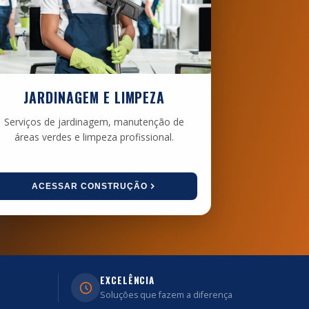
JARDINAGEM E LIMPEZA
Serviços de jardinagem, manutenção de
áreas verdes e limpeza profissional.
ACESSAR CONSTRUÇÃO
EXCELÊNCIA
Soluções que fazem a diferença