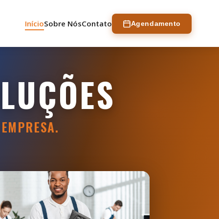
Início
Sobre Nós
Contato
Agendamento
OLUÇÕES
 EMPRESA.